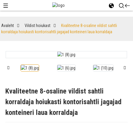
Avaleht
Vildist hoiukast
Kvaliteetne 8-osaline vildist sahtli
korraldaja hoiukasti kontorisahtli jagajad konteineri laua korraldaja
Kvaliteetne 8-osaline vildist sahtli
korraldaja hoiukasti kontorisahtli jagajad
konteineri laua korraldaja