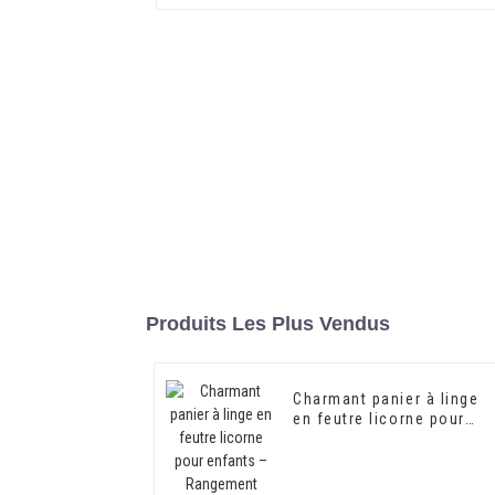
Produits Les Plus Vendus
Charmant panier à linge
en feutre licorne pour
enfants – Rangement
polyvalent pour jouets