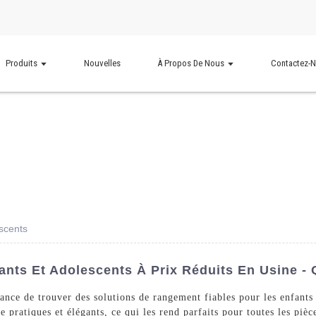
Produits
Nouvelles
À Propos De Nous
Contactez-
scents
nts Et Adolescents À Prix Réduits En Usine - 
nce de trouver des solutions de rangement fiables pour les enfants
re pratiques et élégants, ce qui les rend parfaits pour toutes les p