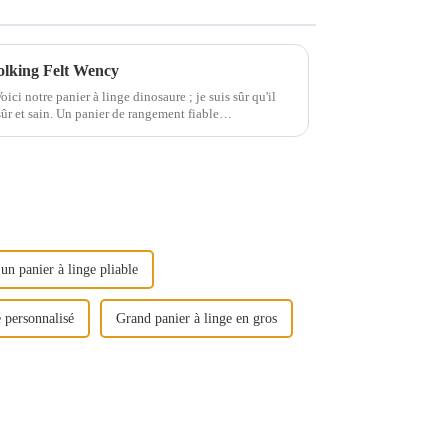
Rolking Felt Wency
ici notre panier à linge dinosaure ; je suis sûr qu'il
 sûr et sain. Un panier de rangement fiable…
un panier à linge pliable
 personnalisé
Grand panier à linge en gros