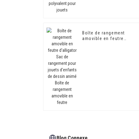
Boîte de rangement
amovible en feutre
d'alligator Sac de
rangement pour jouets
d'enfants de dessin anim
Boîte de rangement
amovible en feutre
Blog Connexe