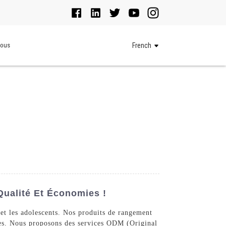
Nous
French
Qualité Et Économies !
 et les adolescents. Nos produits de rangement
ièces. Nous proposons des services ODM (Original