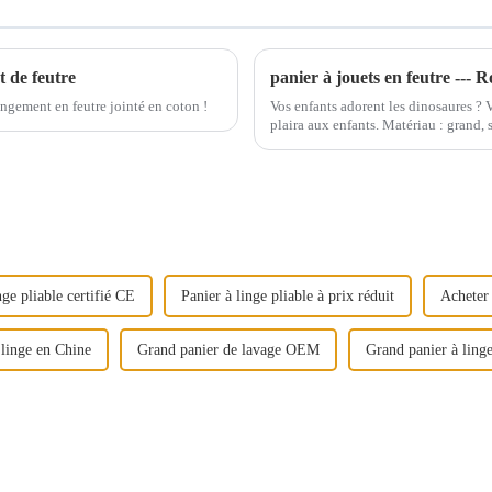
 de feutre
panier à jouets en feutre --- 
ngement en feutre jointé en coton !
Vos enfants adorent les dinosaures ? Vo
plaira aux enfants. Matériau : grand,
nge pliable certifié CE
Panier à linge pliable à prix réduit
Acheter 
 linge en Chine
Grand panier de lavage OEM
Grand panier à linge