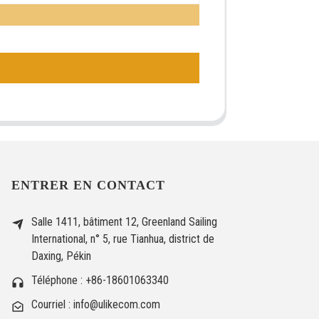
ENTRER EN CONTACT
Salle 1411, bâtiment 12, Greenland Sailing
International, n° 5, rue Tianhua, district de
Daxing, Pékin
Téléphone : +86-18601063340
Courriel : info@ulikecom.com