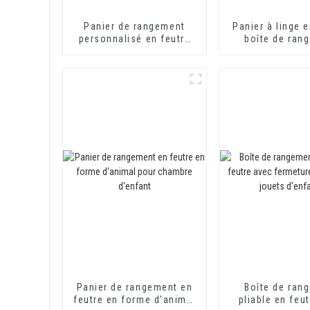
Panier de rangement
Panier à linge e
personnalisé en feutre
boîte de ran
pour jouets d'enfants,
empilable, pa
motif hibou
rangement en
personnalis
chambre d'e
Panier de rangement en
Boîte de ran
feutre en forme d'animal
pliable en feu