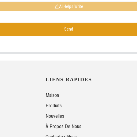
AI Helps Write
Send
LIENS RAPIDES
Maison
Produits
Nouvelles
À Propos De Nous
Contactez-Nous