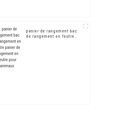
panier de rangement bac
de rangement en feutre
panier de rangement en
feutre pour animaux