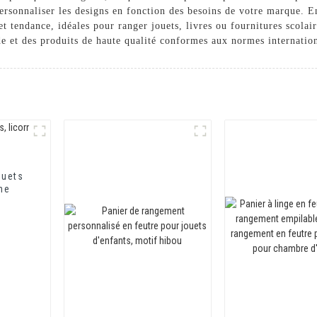
rsonnaliser les designs en fonction des besoins de votre marque. En
et tendance, idéales pour ranger jouets, livres ou fournitures scolai
de et des produits de haute qualité conformes aux normes internation
ouets
ine