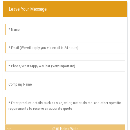
Leave Your Message
AI Helps Write