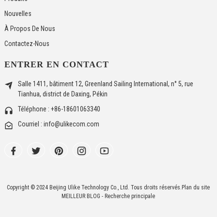
Nouvelles
À Propos De Nous
Contactez-Nous
ENTRER EN CONTACT
Salle 1411, bâtiment 12, Greenland Sailing International, n° 5, rue
Tianhua, district de Daxing, Pékin
Téléphone : +86-18601063340
Courriel : info@ulikecom.com
Copyright © 2024 Beijing Ulike Technology Co., Ltd. Tous droits réservés.
Plan du site
MEILLEUR BLOG
- Recherche principale