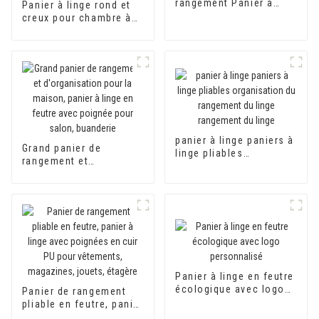
rangement Panier à
Panier à linge rond et
linge en feutre Panier à
creux pour chambre à
linge en feutre
coucher Grands bacs
de rangement Panier à
linge en feutre Panier à
linge en feutre
panier à linge paniers à
Grand panier de
linge pliables
rangement et
organisation du
d'organisation pour la
rangement du linge
maison, panier à linge
rangement du linge
en feutre avec poignée
pour salon, buanderie
Panier à linge en feutre
écologique avec logo
Panier de rangement
personnalisé
pliable en feutre, panier
à linge avec poignées