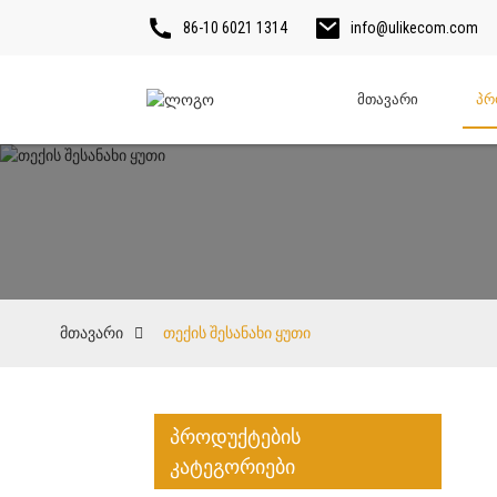
86-10 6021 1314
info@ulikecom.com
Მთავარი
Პრ
მთავარი
თექის შესანახი ყუთი
პროდუქტების
კატეგორიები