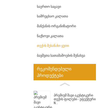
Საერთო Საცავი
Სამრეცხაო Კალათა
Მანქანის Ორგანიზატორი
Ნაქსოვი Კალათა
Თექის Შესანახი Ყუთი
Ბავშვთა Სათამაშოების Შენახვა
რეკომენდებული
პროდუქტები
Პრემიუმ Შავი Აკუსტიკური
Თექის Ფილები - Ეფექტური
N...