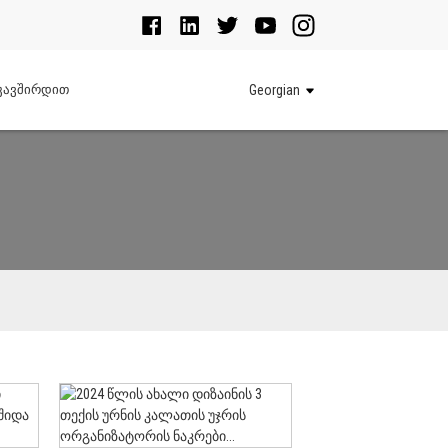
კავშირდით
Georgian