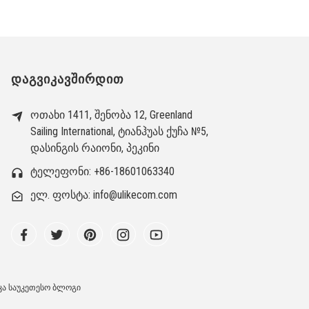
ᲓᲐᲒᲕᲘᲙᲐᲕᲨᲘᲠᲓᲘᲗ
ოთახი 1411, შენობა 12, Greenland
Sailing International, ტიანჰუას ქუჩა №5,
დასინგის რაიონი, პეკინი
ტელეფონი: +86-18601063340
ელ. ფოსტა: info@ulikecom.com
კა
საუკეთესო ბლოგი