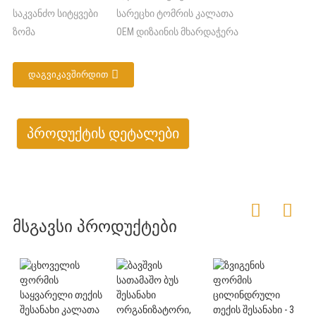
საკვანძო სიტყვები
სარეცხი ტომრის კალათა
ზომა
OEM დიზაინის მხარდაჭერა
ᲓᲐᲒᲕᲘᲙᲐᲕᲨᲘᲠᲓᲘᲗ
პროდუქტის დეტალები
მსგავსი პროდუქტები