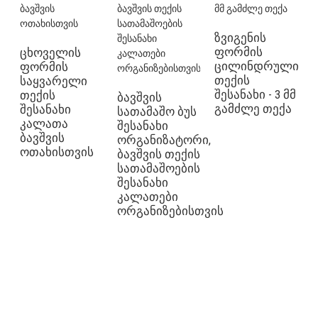
ზვიგენის
ფორმის
ცხოველის
ცილინდრული
ფორმის
თექის
საყვარელი
შესანახი - 3 მმ
თექის
ბავშვის
გამძლე თექა
შესანახი
სათამაშო ბუს
კალათა
შესანახი
ბავშვის
ორგანიზატორი,
ოთახისთვის
ბავშვის თექის
სათამაშოების
შესანახი
კალათები
ორგანიზებისთვის