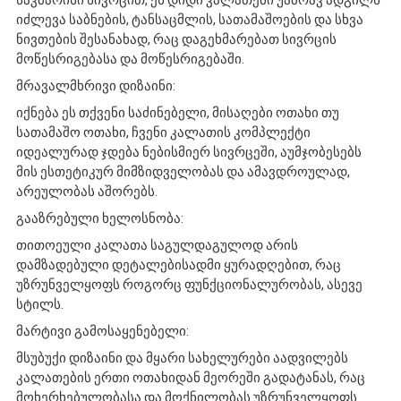
საკმარისი სივრცით, ეს დიდი კალათები უამრავ ადგილს
იძლევა საბნების, ტანსაცმლის, სათამაშოების და სხვა
ნივთების შესანახად, რაც დაგეხმარებათ სივრცის
მოწესრიგებასა და მოწესრიგებაში.
მრავალმხრივი დიზაინი:
იქნება ეს თქვენი საძინებელი, მისაღები ოთახი თუ
სათამაშო ოთახი, ჩვენი კალათის კომპლექტი
იდეალურად ჯდება ნებისმიერ სივრცეში, აუმჯობესებს
მის ესთეტიკურ მიმზიდველობას და ამავდროულად,
არეულობას აშორებს.
გააზრებული ხელოსნობა:
თითოეული კალათა საგულდაგულოდ არის
დამზადებული დეტალებისადმი ყურადღებით, რაც
უზრუნველყოფს როგორც ფუნქციონალურობას, ასევე
სტილს.
მარტივი გამოსაყენებელი:
მსუბუქი დიზაინი და მყარი სახელურები აადვილებს
კალათების ერთი ოთახიდან მეორეში გადატანას, რაც
მოხერხებულობასა და მოქნილობას უზრუნველყოფს.