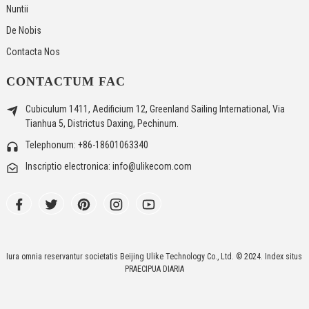
Nuntii
De Nobis
Contacta Nos
CONTACTUM FAC
Cubiculum 1411, Aedificium 12, Greenland Sailing International, Via
Tianhua 5, Districtus Daxing, Pechinum.
Telephonum: +86-18601063340
Inscriptio electronica: info@ulikecom.com
Iura omnia reservantur societatis Beijing Ulike Technology Co., Ltd. © 2024.
Index situs
PRAECIPUA DIARIA