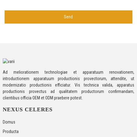
Send
Ad meliorationem technologiae et apparatuum renovationem,
introductionem apparatuum productionis provectorum, attendite, ut
modernizatio productionis efficiatur. Vis technica valida, apparatus
productionis provectus ad qualitatem productorum confirmandam,
clientibus officia OEM et ODM praebere potest.
NEXUS CELERES
Domus
Producta