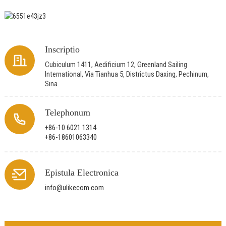
Inscriptio
Cubiculum 1411, Aedificium 12, Greenland Sailing
International, Via Tianhua 5, Districtus Daxing, Pechinum,
Sina.
Telephonum
+86-10 6021 1314
+86-18601063340
Epistula Electronica
info@ulikecom.com