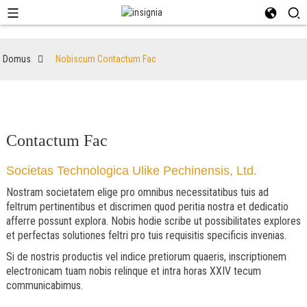
Domus
Nobiscum Contactum Fac
Contactum Fac
Societas Technologica Ulike Pechinensis, Ltd.
Nostram societatem elige pro omnibus necessitatibus tuis ad
feltrum pertinentibus et discrimen quod peritia nostra et dedicatio
afferre possunt explora. Nobis hodie scribe ut possibilitates explores
et perfectas solutiones feltri pro tuis requisitis specificis invenias.
Si de nostris productis vel indice pretiorum quaeris, inscriptionem
electronicam tuam nobis relinque et intra horas XXIV tecum
communicabimus.