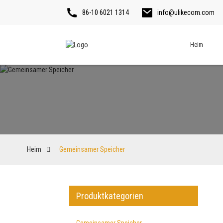
86-10 6021 1314
info@ulikecom.com
Heim
Heim
Gemeinsamer Speicher
Produktkategorien
Gemeinsamer Speicher