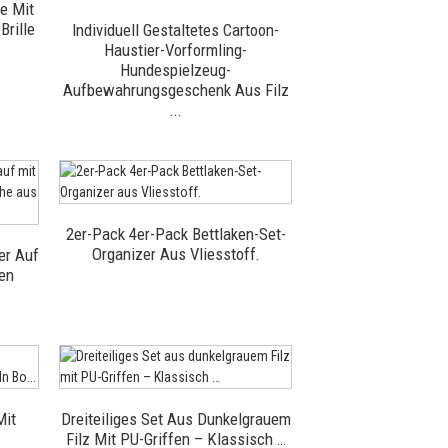
e Mit
rille
Individuell Gestaltetes Cartoon-
Haustier-Vorformling-
Hundespielzeug-
Aufbewahrungsgeschenk Aus Filz
...
2er-Pack 4er-Pack Bettlaken-Set-
Organizer Aus Vliesstoff.
er Auf
ten
Mit
Dreiteiliges Set Aus Dunkelgrauem
Filz Mit PU-Griffen – Klassisch …