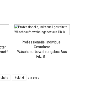
Professionelle, Individuell
Gestaltete
gter
Wäscheaufbewahrungsbox Aus
stoff,
Filz B...
chste
Zuletzt
Gesamt 9