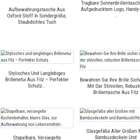
Tragbare Sonnenbrillentasch
Aufgedrucktem Logo, Handy-B
Aufbewahrungstasche Aus
...
Oxford-Stoff In Sondergröße,
Staubdichtes Tuch
Stylisches Und Langlebiges
Brillenetui Aus Filz – Perfekter
Bewahren Sie Ihre Brille Sich
Schutz...
Mit Der Stilvollen, Robus
Brillentasche Aus Filz
Glasgefäße Aller Größen 
Bambusdeckeln Und
Stapelbare, Versiegelte