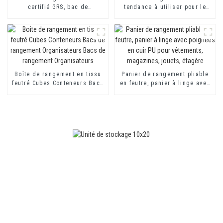
certifié GRS, bac de
tendance à utiliser pour le
rangement en paille avec
rangement à domicile
poignée, boîte de rangement
Rangement en feutre tissé
en feutre
Boîte de rangement en tissu
Panier de rangement pliable
feutré Cubes Conteneurs Bacs
en feutre, panier à linge avec
de rangement Organisateurs
poignées en cuir PU pour
Bacs de rangement
vêtements, magazines, jouets,
Organisateurs
étagère