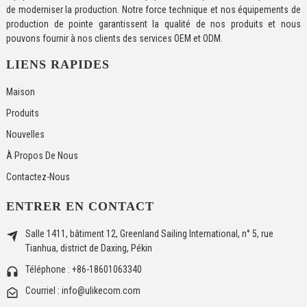
de moderniser la production. Notre force technique et nos équipements de
production de pointe garantissent la qualité de nos produits et nous
pouvons fournir à nos clients des services OEM et ODM.
LIENS RAPIDES
Maison
Produits
Nouvelles
À Propos De Nous
Contactez-Nous
ENTRER EN CONTACT
Salle 1411, bâtiment 12, Greenland Sailing International, n° 5, rue
Tianhua, district de Daxing, Pékin
Téléphone : +86-18601063340
Courriel : info@ulikecom.com