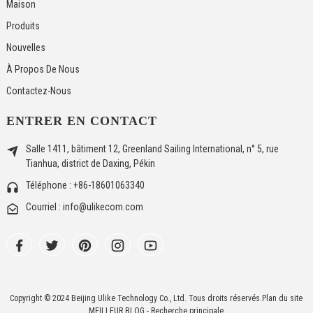
Maison
Produits
Nouvelles
À Propos De Nous
Contactez-Nous
ENTRER EN CONTACT
Salle 1411, bâtiment 12, Greenland Sailing International, n° 5, rue
Tianhua, district de Daxing, Pékin
Téléphone : +86-18601063340
Courriel : info@ulikecom.com
Copyright © 2024 Beijing Ulike Technology Co., Ltd. Tous droits réservés.
Plan du site
MEILLEUR BLOG
- Recherche principale