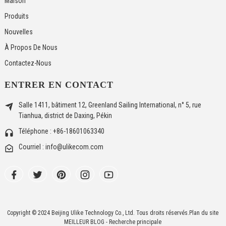
Maison
Produits
Nouvelles
À Propos De Nous
Contactez-Nous
ENTRER EN CONTACT
Salle 1411, bâtiment 12, Greenland Sailing International, n° 5, rue
Tianhua, district de Daxing, Pékin
Téléphone : +86-18601063340
Courriel : info@ulikecom.com
Copyright © 2024 Beijing Ulike Technology Co., Ltd. Tous droits réservés.
Plan du site
MEILLEUR BLOG
- Recherche principale