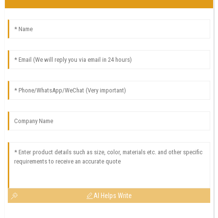
AI Helps Write