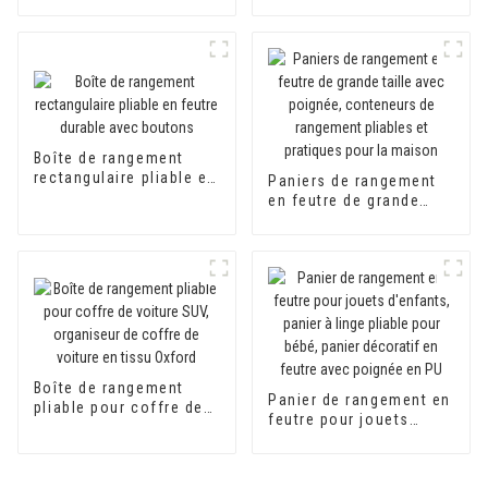
organisation du
rangement du linge
rangement du linge
Boîte de rangement
rectangulaire pliable en
Paniers de rangement
feutre durable avec
en feutre de grande
boutons
taille avec poignée,
conteneurs de
rangement pliables et
pratiques pour la
maison
Boîte de rangement
Panier de rangement en
pliable pour coffre de
feutre pour jouets
voiture SUV, organiseur
d'enfants, panier à
de coffre de voiture en
linge pliable pour bébé,
tissu Oxford
panier décoratif en