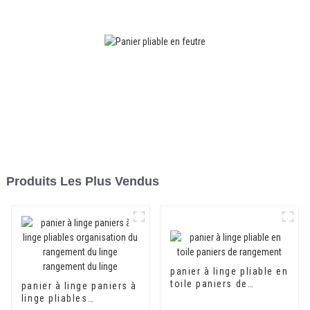
le bureau.
Produits Les Plus Vendus
panier à linge pliable en
toile paniers de
panier à linge paniers à
rangement
linge pliables