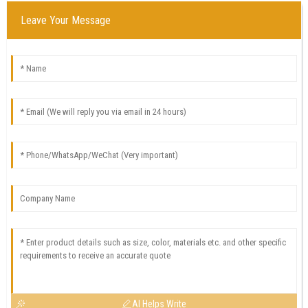
Leave Your Message
AI Helps Write