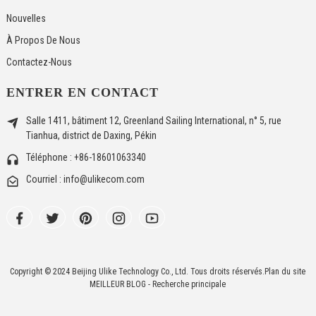
Nouvelles
À Propos De Nous
Contactez-Nous
ENTRER EN CONTACT
Salle 1411, bâtiment 12, Greenland Sailing International, n° 5, rue
Tianhua, district de Daxing, Pékin
Téléphone : +86-18601063340
Courriel : info@ulikecom.com
Copyright © 2024 Beijing Ulike Technology Co., Ltd. Tous droits réservés.
Plan du site
MEILLEUR BLOG
- Recherche principale