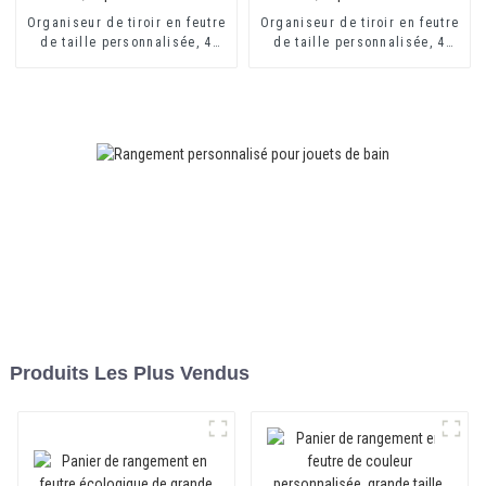
Organiseur de tiroir en feutre
Organiseur de tiroir en feutre
de taille personnalisée, 4
de taille personnalisée, 4
pièces, bac de rangement,
pièces, bac de rangement,
organisateur de bureau,
organisateur de bureau,
séparateurs de tiroir
séparateurs de tiroir
Produits Les Plus Vendus