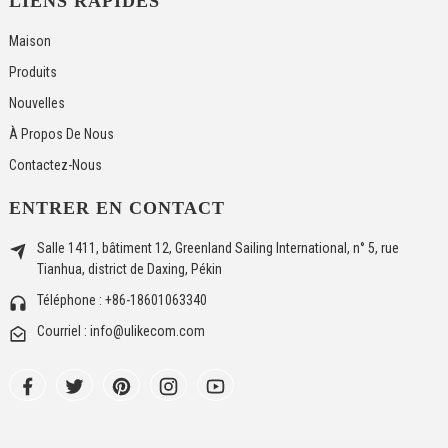
LIENS RAPIDES
Maison
Produits
Nouvelles
À Propos De Nous
Contactez-Nous
ENTRER EN CONTACT
Salle 1411, bâtiment 12, Greenland Sailing International, n° 5, rue
Tianhua, district de Daxing, Pékin
Téléphone : +86-18601063340
Courriel : info@ulikecom.com