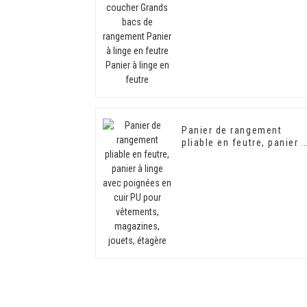
rangement Panier à linge
en feutre Panier à linge e
feutre
Panier de rangement
pliable en feutre, panier 
linge avec poignées en
cuir PU pour vêtements,
magazines, jouets,
étagère