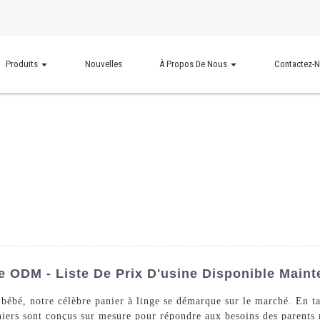
Produits
Nouvelles
À Propos De Nous
Contactez-
 ODM - Liste De Prix D'usine Disponible Maint
 bébé, notre célèbre panier à linge se démarque sur le marché. En tan
niers sont conçus sur mesure pour répondre aux besoins des parents