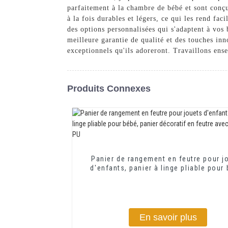
parfaitement à la chambre de bébé et sont conçus
à la fois durables et légers, ce qui les rend fac
des options personnalisées qui s'adaptent à vos
meilleure garantie de qualité et des touches inn
exceptionnels qu'ils adoreront. Travaillons ens
Produits Connexes
Panier de rangement en feutre pour j
d'enfants, panier à linge pliable pour
panier décoratif en feutre avec poign
PU
En savoir plus