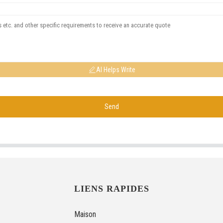
AI Helps Write
Send
LIENS RAPIDES
Maison