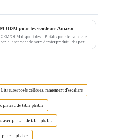
 OEM ODM pour les vendeurs Amazon
r OEM/ODM disponibles – Parfaits pour les vendeurs
r le lancement de notre dernier produit : des paniers
ute qualité…
Lits superposés célèbres, rangement d'escaliers
 plateau de table pliable
s avec plateau de table pliable
c plateau pliable