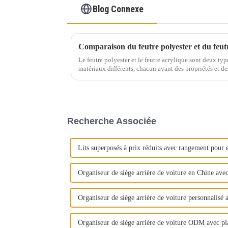
Blog Connexe
Le feutre polyester et le feutre acrylique sont deux type
matériaux différents, chacun ayant des propriétés et des 
principales différences : Matériau : feutre polyester : fa
Recherche Associée
Lits superposés à prix réduits avec rangement pour e
Organiseur de siège arrière de voiture en Chine avec
Organiseur de siège arrière de voiture personnalisé a
Organiseur de siège arrière de voiture ODM avec pla