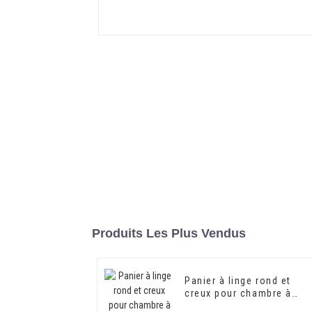
Produits Les Plus Vendus
Panier à linge rond et
creux pour chambre à
coucher Grands bacs de