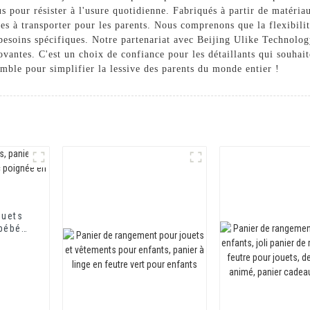
 pour résister à l'usure quotidienne. Fabriqués à partir de matériau
iles à transporter pour les parents. Nous comprenons que la flexibili
 besoins spécifiques. Notre partenariat avec Beijing Ulike Technolog
ovantes. C'est un choix de confiance pour les détaillants qui souhaite
emble pour simplifier la lessive des parents du monde entier !
ouets
 bébé,
ée en