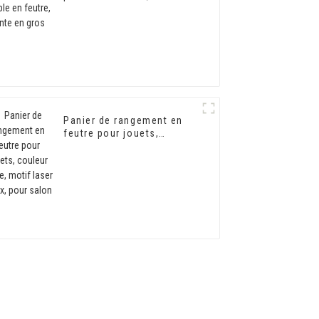
gros
Panier de rangement en
feutre pour jouets,
couleur beige, motif laser
creux, pour salon