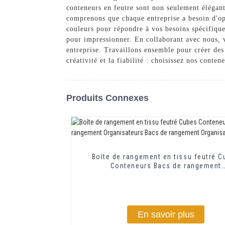
conteneurs en feutre sont non seulement élégants
comprenons que chaque entreprise a besoin d'opt
couleurs pour répondre à vos besoins spécifiqu
pour impressionner. En collaborant avec nous, v
entreprise. Travaillons ensemble pour créer des
créativité et la fiabilité : choisissez nos conte
Produits Connexes
Boîte de rangement en tissu feutré 
Conteneurs Bacs de rangement
Organisateurs Bacs de rangemen
Organisateurs
En savoir plus