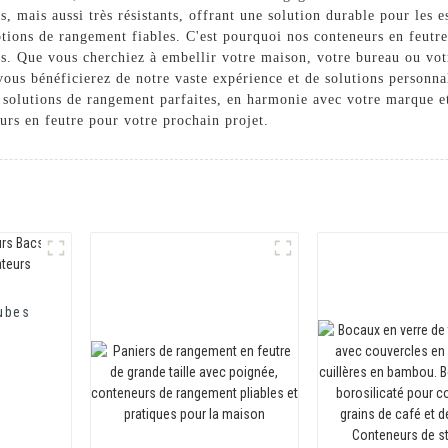
, mais aussi très résistants, offrant une solution durable pour les 
ions de rangement fiables. C'est pourquoi nos conteneurs en feutre s
es. Que vous cherchiez à embellir votre maison, votre bureau ou vo
ous bénéficierez de notre vaste expérience et de solutions personna
 solutions de rangement parfaites, en harmonie avec votre marque et 
neurs en feutre pour votre prochain projet.
Cubes
t