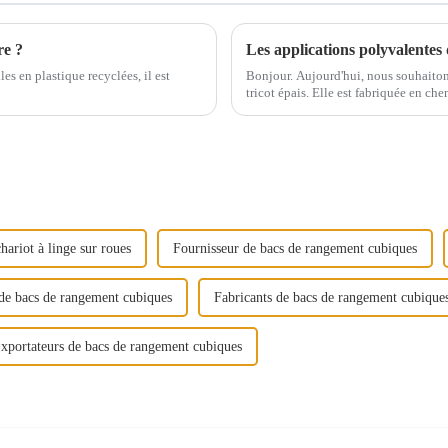
re ?
les en plastique recyclées, il est
Bonjour. Aujourd'hui, nous souhaitons
tricot épais. Elle est fabriquée en che
plus haute qualité.
hariot à linge sur roues
Fournisseur de bacs de rangement cubiques
de bacs de rangement cubiques
Fabricants de bacs de rangement cubique
xportateurs de bacs de rangement cubiques