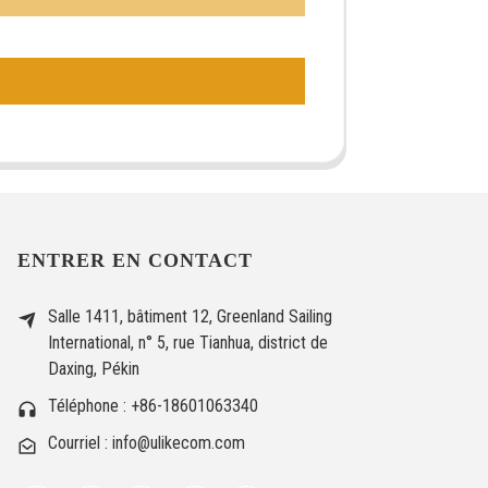
ENTRER EN CONTACT
Salle 1411, bâtiment 12, Greenland Sailing
International, n° 5, rue Tianhua, district de
Daxing, Pékin
Téléphone : +86-18601063340
Courriel : info@ulikecom.com