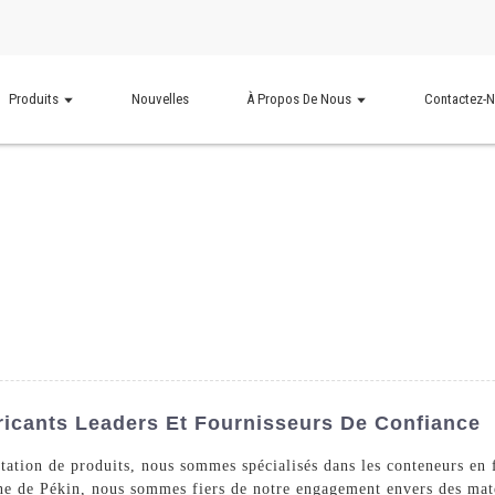
Produits
Nouvelles
À Propos De Nous
Contactez-
icants Leaders Et Fournisseurs De Confiance
rtation de produits, nous sommes spécialisés dans les conteneurs en f
ne de Pékin, nous sommes fiers de notre engagement envers des mat