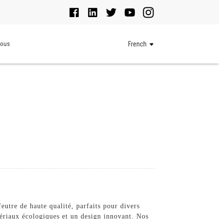
Nous
French
eutre de haute qualité, parfaits pour divers
ériaux écologiques et un design innovant. Nos