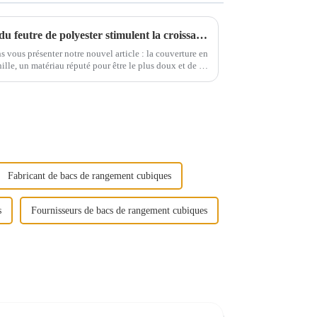
Les applications polyvalentes du feutre de polyester stimulent la croissance de l'industrie
 vous présenter notre nouvel article : la couverture en
nille, un matériau réputé pour être le plus doux et de la
Fabricant de bacs de rangement cubiques
s
Fournisseurs de bacs de rangement cubiques