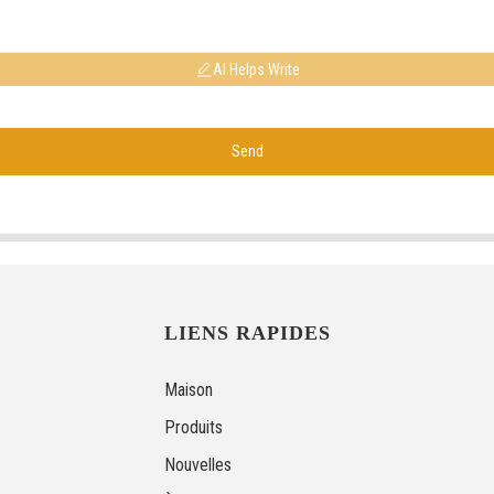
AI Helps Write
Send
LIENS RAPIDES
Maison
Produits
Nouvelles