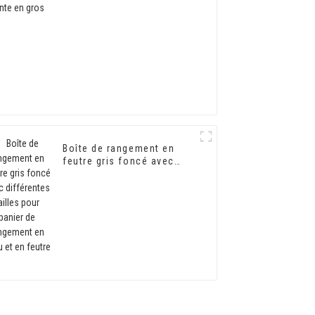
Boîte de rangement en
feutre gris foncé avec
différentes tailles pour
panier de rangement en
tissu et en feutre