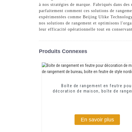
à nos stratégies de marque. Fabriqués dans des u
parfaitement comment ces solutions de rangemen
expérimentées comme Beijing Ulike Technology 
nos solutions de rangement et optimisons l'orga
leur efficacité opérationnelle tout en conservan
Produits Connexes
Boîte de rangement en feutre pou
décoration de maison, boîte de rang
de bureau, boîte en feutre de style no
En savoir plus