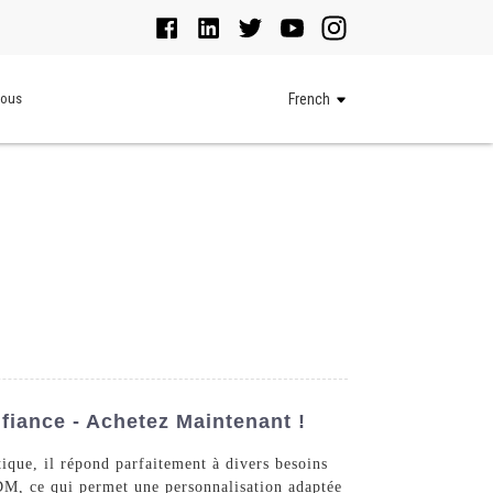
Nous
French
iance - Achetez Maintenant !
tique, il répond parfaitement à divers besoins
DM, ce qui permet une personnalisation adaptée