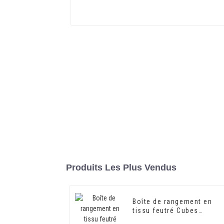
Produits Les Plus Vendus
Boîte de rangement en
tissu feutré Cubes
Conteneurs Bacs de