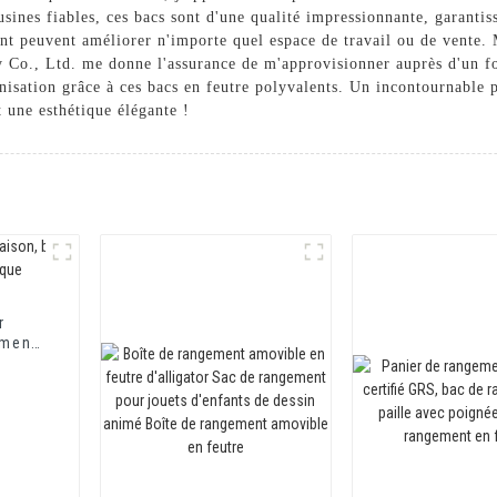
sines fiables, ces bacs sont d'une qualité impressionnante, garantis
t peuvent améliorer n'importe quel espace de travail ou de vente. 
Co., Ltd. me donne l'assurance de m'approvisionner auprès d'un f
nisation grâce à ces bacs en feutre polyvalents. Un incontournable p
t une esthétique élégante !
r
ement
rdique