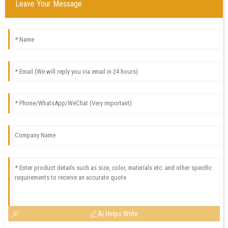
Leave Your Message
AI Helps Write