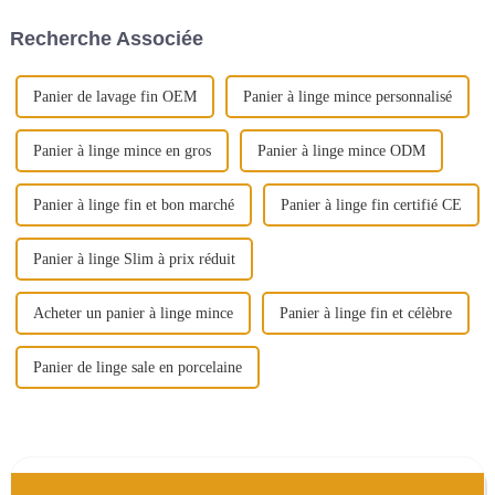
remboursables pour toute
externe et porte-stylo...
Recherche Associée
commande groupée.
Panier de lavage fin OEM
Panier à linge mince personnalisé
Panier à linge mince en gros
Panier à linge mince ODM
Panier à linge fin et bon marché
Panier à linge fin certifié CE
Panier à linge Slim à prix réduit
Acheter un panier à linge mince
Panier à linge fin et célèbre
Panier de linge sale en porcelaine