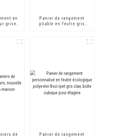
ement en
Panier de rangement
ur grise,
pliable en feutre gris
e moderne
clair, boîte de rangement
e
en feutre
niers de
Panier de rangement