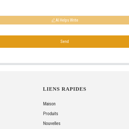
AI Helps Write
Send
LIENS RAPIDES
Maison
Produits
Nouvelles