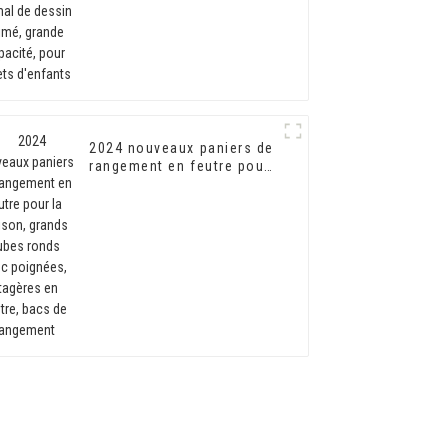
pour jouets d'enfants
2024 nouveaux paniers de
rangement en feutre pour
la maison, grands cubes
ronds avec poignées,
étagères en feutre, bacs
de rangement