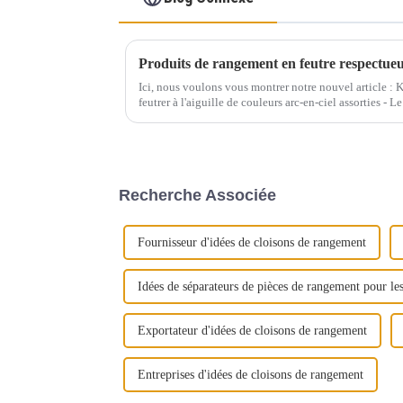
Ici, nous voulons vous montrer notre nouvel article : Kit
feutrer à l'aiguille de couleurs arc-en-ciel assorties - 
compact comprend tout ce dont vous avez besoin pour 
Recherche Associée
Fournisseur d'idées de cloisons de rangement
Idées de séparateurs de pièces de rangement pour les
Exportateur d'idées de cloisons de rangement
Entreprises d'idées de cloisons de rangement