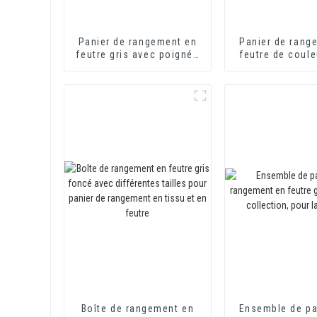
Panier de rangement en
Panier de rang
feutre gris avec poignée
feutre de coule
en PU, style moderne
panier de styl
en feutr
Boîte de rangement en
Ensemble de pa