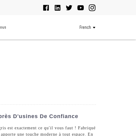
Nous
French
près D'usines De Confiance
ris est exactement ce qu'il vous faut ! Fabriqué
nt apporte une touche moderne à tout espace. En