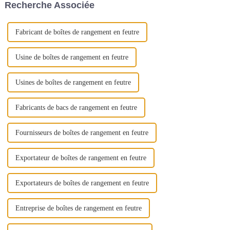
Recherche Associée
seulement un rôle essentiel
dans la fabrication de produits
textiles, mais aussi dans la
fabrication de produits textiles.
Fabricant de boîtes de rangement en feutre
Usine de boîtes de rangement en feutre
Usines de boîtes de rangement en feutre
Fabricants de bacs de rangement en feutre
Fournisseurs de boîtes de rangement en feutre
Exportateur de boîtes de rangement en feutre
Exportateurs de boîtes de rangement en feutre
Entreprise de boîtes de rangement en feutre