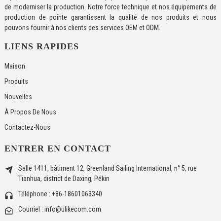
de moderniser la production. Notre force technique et nos équipements de
production de pointe garantissent la qualité de nos produits et nous
pouvons fournir à nos clients des services OEM et ODM.
LIENS RAPIDES
Maison
Produits
Nouvelles
À Propos De Nous
Contactez-Nous
ENTRER EN CONTACT
Salle 1411, bâtiment 12, Greenland Sailing International, n° 5, rue
Tianhua, district de Daxing, Pékin
Téléphone : +86-18601063340
Courriel : info@ulikecom.com