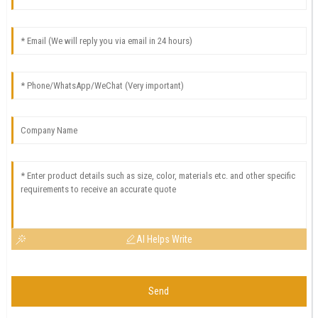
AI Helps Write
Send