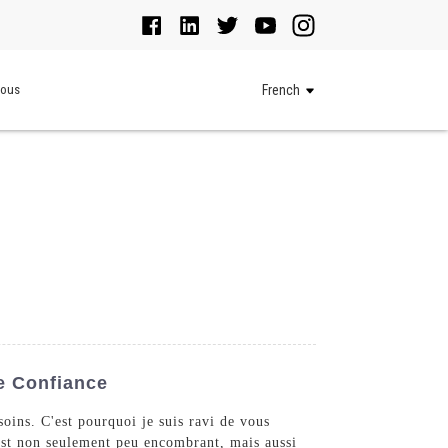
Nous
French
e Confiance
oins. C'est pourquoi je suis ravi de vous
é est non seulement peu encombrant, mais aussi