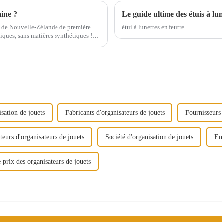
aine ?
e de Nouvelle-Zélande de première
étui à lunettes en feutre
iques, sans matières synthétiques !
tre famille de manière écologique,
isation de jouets
Fabricants d'organisateurs de jouets
Fournisseurs 
teurs d'organisateurs de jouets
Société d'organisation de jouets
En
e prix des organisateurs de jouets