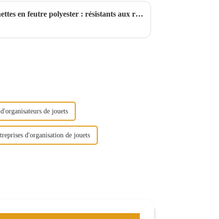
Le guide ultime des étuis à lunettes en feutre polyester : résistants aux rayures, légers et durables
d'organisateurs de jouets
treprises d'organisation de jouets