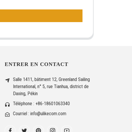
ENTRER EN CONTACT
Salle 1411, bâtiment 12, Greenland Sailing
International, n° 5, rue Tianhua, district de
Daxing, Pékin
Téléphone : +86-18601063340
Courriel : info@ulikecom.com