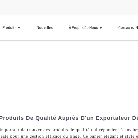
Produits
Nouvelles
À Propos De Nous
Contactez-
 Produits De Qualité Auprès D'un Exportateur D
 important de trouver des produits de qualité qui répondent à nos bes
idéale pour une gestion efficace du linge. Ce panier élégant et styl