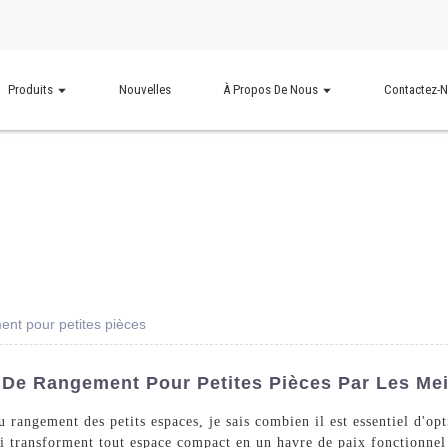
Produits
Nouvelles
À Propos De Nous
Contactez-
ent pour petites pièces
 De Rangement Pour Petites Pièces Par Les Mei
 rangement des petits espaces, je sais combien il est essentiel d'opt
ui transforment tout espace compact en un havre de paix fonctionnel