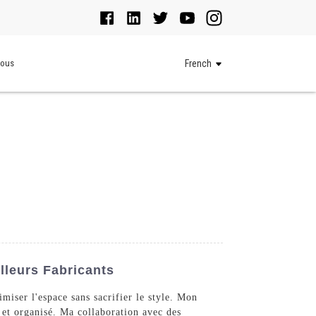
Nous
French
lleurs Fabricants
imiser l'espace sans sacrifier le style. Mon
 et organisé. Ma collaboration avec des