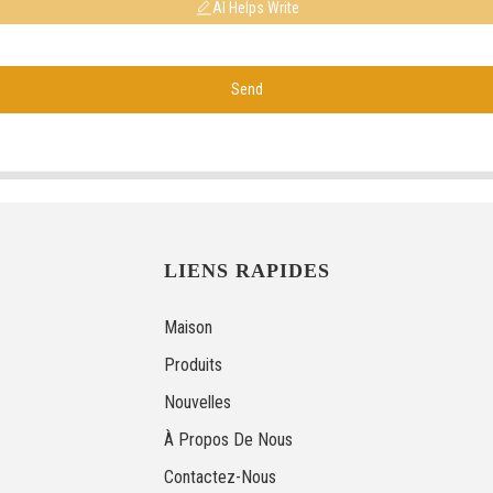
AI Helps Write
Send
LIENS RAPIDES
Maison
Produits
Nouvelles
À Propos De Nous
Contactez-Nous