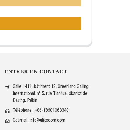
ENTRER EN CONTACT
Salle 1411, bâtiment 12, Greenland Sailing
International, n° 5, rue Tianhua, district de
Daxing, Pékin
Téléphone : +86-18601063340
Courriel : info@ulikecom.com