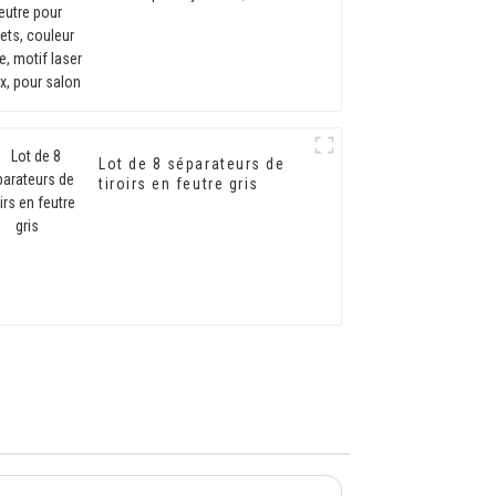
couleur beige, motif laser
creux, pour salon
Lot de 8 séparateurs de
tiroirs en feutre gris