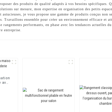
poser des produits de qualité adaptés à vos besoins spécifiques. Qu
olutions sur mesure, mon expertise en organisation des petits espace
t astucieuses, je vous propose une gamme de produits conçus non s
ces. Travaillons ensemble pour créer un environnement efficace et at
e rangements performants, en phase avec les tendances actuelles d
e entreprise.
sation
e avec