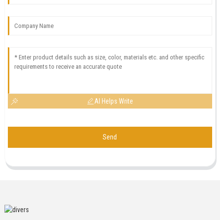
AI Helps Write
Send