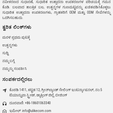
ನವೀಕರಣದ ಸುಧಾರಣೆ, ಸುಧಾರಿತ ಉತ್ಪಾದನಾ ಉಪಕರಣಗಳ ಪರಿಚಯಕ್ಕೆ ಗಮನ
ಕೊಡಿ. ಬಲವಾದ ತಾಂತ್ರಿಕ ಬಲ, ಉತ್ಪನ್ನಗಳ ಗುಣಮಟ್ಟವನ್ನು ಖಚಿತಪಡಿಸಿಕೊಳ್ಳಲು
ಸುಧಾರಿತ ಉತ್ಪಾದನಾ ಉಪಕರಣಗಳು, ಗ್ರಾಹಕರಿಗೆ OEM ಮತ್ತು ODM ಸೇವೆಗಳನ್ನು
ಒದಗಿಸಬಹುದು.
ತ್ವರಿತ ಲಿಂಕ್‌ಗಳು
ಮರಳಿ ಪ್ರಥಮ ಪುಟಕ್ಕೆ
ಉತ್ಪನ್ನಗಳು
ಸುದ್ದಿ
ನಮ್ಮ ಬಗ್ಗೆ
ನಮ್ಮನ್ನು ಸಂಪರ್ಕಿಸಿ
ಸಂಪರ್ಕದಲ್ಲಿರಲು
ಕೊಠಡಿ 1411, ಕಟ್ಟಡ 12, ಗ್ರೀನ್‌ಲ್ಯಾಂಡ್ ಸೇಲಿಂಗ್ ಇಂಟರ್ನ್ಯಾಷನಲ್, ನಂ.5
ಟಿಯಾನ್ಹುವಾ ಸ್ಟ್ರೀಟ್, ಡ್ಯಾಕ್ಸಿಂಗ್ ಜಿಲ್ಲೆ, ಬೀಜಿಂಗ್
ದೂರವಾಣಿ: +86-18601063340
ಇಮೇಲ್: info@ulikecom.com