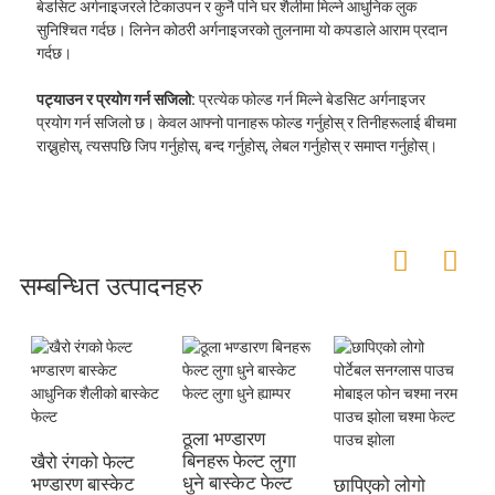
बेडसिट अर्गनाइजरले टिकाउपन र कुनै पनि घर शैलीमा मिल्ने आधुनिक लुक
सुनिश्चित गर्दछ। लिनेन कोठरी अर्गनाइजरको तुलनामा यो कपडाले आराम प्रदान
गर्दछ।
पट्याउन र प्रयोग गर्न सजिलो:
प्रत्येक फोल्ड गर्न मिल्ने बेडसिट अर्गनाइजर
प्रयोग गर्न सजिलो छ। केवल आफ्नो पानाहरू फोल्ड गर्नुहोस् र तिनीहरूलाई बीचमा
राख्नुहोस्, त्यसपछि जिप गर्नुहोस्, बन्द गर्नुहोस्, लेबल गर्नुहोस् र समाप्त गर्नुहोस्।
सम्बन्धित उत्पादनहरु
ठूला भण्डारण
बिनहरू फेल्ट लुगा
खैरो रंगको फेल्ट
न
धुने बास्केट फेल्ट
भण्डारण बास्केट
ड
छापिएको लोगो