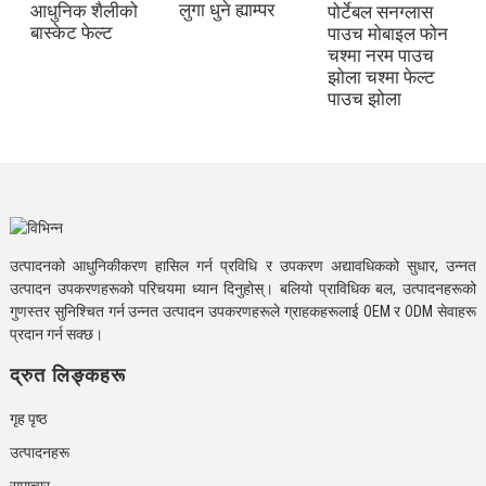
लुगा धुने ह्याम्पर
आधुनिक शैलीको
स
पोर्टेबल सनग्लास
बास्केट फेल्ट
ब
पाउच मोबाइल फोन
चश्मा नरम पाउच
झोला चश्मा फेल्ट
पाउच झोला
उत्पादनको आधुनिकीकरण हासिल गर्न प्रविधि र उपकरण अद्यावधिकको सुधार, उन्नत
उत्पादन उपकरणहरूको परिचयमा ध्यान दिनुहोस्। बलियो प्राविधिक बल, उत्पादनहरूको
गुणस्तर सुनिश्चित गर्न उन्नत उत्पादन उपकरणहरूले ग्राहकहरूलाई OEM र ODM सेवाहरू
प्रदान गर्न सक्छ।
द्रुत लिङ्कहरू
गृह पृष्ठ
उत्पादनहरू