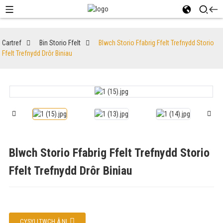
Cartref
Bin Storio Ffelt
Blwch Storio Ffabrig Ffelt Trefnydd Storio
Ffelt Trefnydd Drôr Biniau
Blwch Storio Ffabrig Ffelt Trefnydd Storio
Ffelt Trefnydd Drôr Biniau
CYSYLLTWCH Â NI