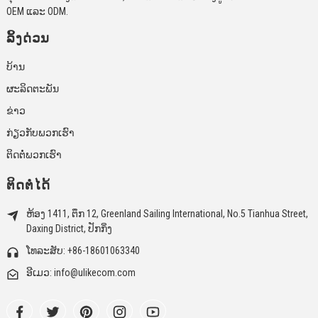
OEM ແລະ ODM.
ລິ້ງດ່ວນ
ບ້ານ
ຜະລິດຕະພັນ
ຂ່າວ
ກ່ຽວກັບພວກເຮົາ
ຕິດຕໍ່ພວກເຮົາ
ຕິດຕໍ່ໄດ້
ຫ້ອງ 1411, ຕຶກ 12, Greenland Sailing International, No.5 Tianhua Street,
Daxing District, ປັກກິ່ງ
ໂທລະສັບ: +86-18601063340
ອີເມວ: info@ulikecom.com