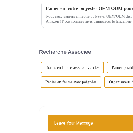
Panier en feutre polyester OEM ODM pour
Nouveaux paniers en feutre polyester OEM/ODM dispon
Amazon ! Nous sommes ravis d'annoncer le lancement de
en feutre polyester OEM/ODM de haute qualité…
Recherche Associée
Boîtes en feutre avec couvercles
Panier pliabl
Panier en feutre avec poignées
Organisateur d
Leave Your Message