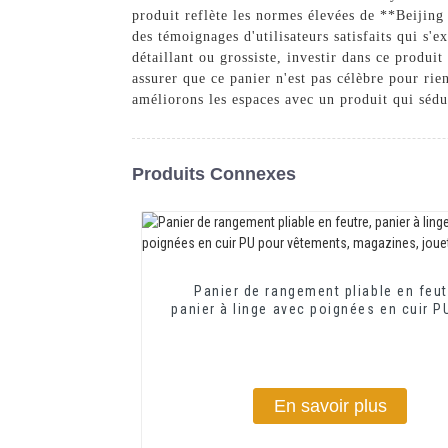
produit reflète les normes élevées de **Beijing
des témoignages d'utilisateurs satisfaits qui s'
détaillant ou grossiste, investir dans ce produi
assurer que ce panier n'est pas célèbre pour rien
améliorons les espaces avec un produit qui sédu
Produits Connexes
Panier de rangement pliable en feut
panier à linge avec poignées en cuir P
vêtements, magazines, jouets, étag
En savoir plus