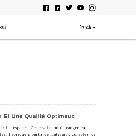
Nous
French
x Et Une Qualité Optimaux
mer les espaces. Cette solution de rangement
lée. Fabriqué à partir de matériaux durables, ce