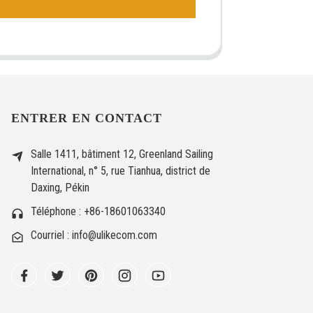
ENTRER EN CONTACT
Salle 1411, bâtiment 12, Greenland Sailing
International, n° 5, rue Tianhua, district de
Daxing, Pékin
Téléphone : +86-18601063340
Courriel : info@ulikecom.com