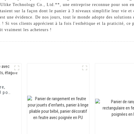
 Ulike Technology Co., Ltd.**, une entreprise reconnue pour son en
extasient sur la façon dont le panier à 3 niveaux simplifie leur vie 
t est une évidence. De nos jours, tout le monde adopte des solutions
 ! Si vos clients apprécient à la fois l'esthétique et la praticité, c
it vraiment les acheteurs !
re,
U pour
ère