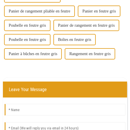
Panier de rangement pliable en feutre
Panier en feutre gris
Poubelle en feutre gris
Panier de rangement en feutre gris
Poubelle en feutre gris
Boîtes en feutre gris
Panier à bûches en feutre gris
Rangement en feutre gris
Leave Your Message