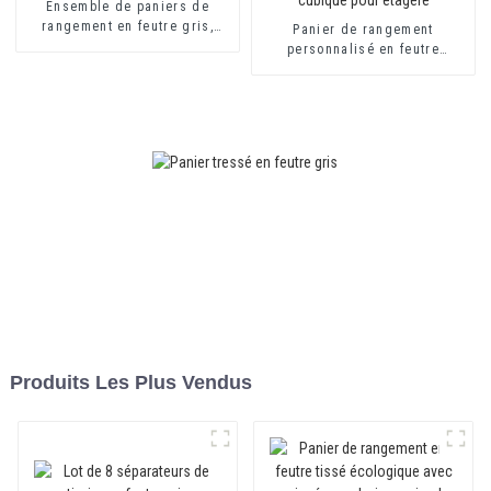
Ensemble de paniers de
rangement en feutre gris,
Panier de rangement
nouvelle collection, pour la
personnalisé en feutre
maison
écologique polyester Bsci
rpet gris clair, boîte cubique
pour étagère
Produits Les Plus Vendus