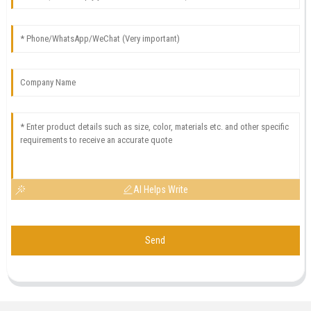
AI Helps Write
Send