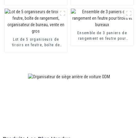
pièces, bac de rangement,
pièces, bac de rangement,
organisateur de bureau,
organisateur de bureau,
séparateurs de tiroir
séparateurs de tiroir
Ensemble de 3 paniers de
rangement en feutre pour
Lot de 5 organiseurs de
tiroirs et bureaux
tiroirs en feutre, boîte de
rangement, organisateur de
bureau, vente en gros