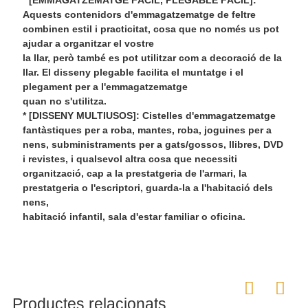
Aquests contenidors d'emmagatzematge de feltre
combinen estil i practicitat, cosa que no només us pot
ajudar a organitzar el vostre
la llar, però també es pot utilitzar com a decoració de la
llar. El disseny plegable facilita el muntatge i el
plegament per a l'emmagatzematge
quan no s'utilitza.
* [DISSENY MULTIUSOS]: Cistelles d'emmagatzematge
fantàstiques per a roba, mantes, roba, joguines per a
nens, subministraments per a gats/gossos, llibres, DVD
i revistes, i qualsevol altra cosa que necessiti
organització, cap a la prestatgeria de l'armari, la
prestatgeria o l'escriptori, guarda-la a l'habitació dels
nens,
habitació infantil, sala d'estar familiar o oficina.
Productes relacionats