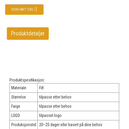
KONTAKT OSS
Produktdetaljer
Produktspesifikasjon:
Materiale
Filt
Størrelse
tilpasse etter behov
Farge
tilpasse etter behov
LOGO
tilpasset logo
Produksjonstid
20–25 dager eller basert på dine behov