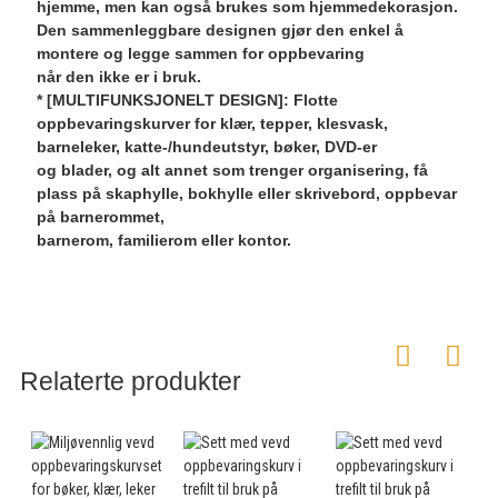
hjemme, men kan også brukes som hjemmedekorasjon.
Den sammenleggbare designen gjør den enkel å
montere og legge sammen for oppbevaring
når den ikke er i bruk.
* [MULTIFUNKSJONELT DESIGN]: Flotte
oppbevaringskurver for klær, tepper, klesvask,
barneleker, katte-/hundeutstyr, bøker, DVD-er
og blader, og alt annet som trenger organisering, få
plass på skaphylle, bokhylle eller skrivebord, oppbevar
på barnerommet,
barnerom, familierom eller kontor.
Relaterte produkter