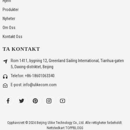
Hjem
Produkter
Nyheter
Om Oss
Kontakt Oss
TA KONTAKT
Rom 1411, bygning 12, Greenland Sailing International, Tianhua-gaten
5, Daxing-distriktet, Beijing
Telefon: +86-18601063340
E-post: info@ulikecom.com
Opphavsrett © 2024 Beijing Ulike Technology Co., Ltd. Alle rettigheter forbeholdt.
Nettstedkart
TOPPBLOGG